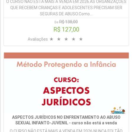
O CURSO NÃO ESTÁ MAIS A VENDA EM 2026.AS ORGANIZAÇÕES
QUE RECEBEM CRIANÇAS E ADOLESCENTES PRECISAM SER
SEGURAS DE ABUSO.Como...
R$ 138,00
De
R$ 127,00
Avaliações
ASPECTOS JURÍDICOS NO ENFRENTAMENTO AO ABUSO
SEXUAL INFANTO-JUVENIL - curso não está a venda
O CURSO NÃO ESTÁ MAIS A VENDA EM 2026.NUNCA FOI TÃO